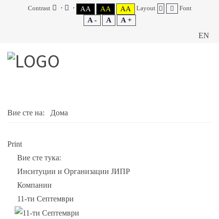
Contrast
Layout
Font
AA
AA
AA
A -
A
A +
EN
Вие сте на:
Дома
Print
Вие сте тука:
Инситуции и Организации ЈИПР
Компании
11-ти Септември