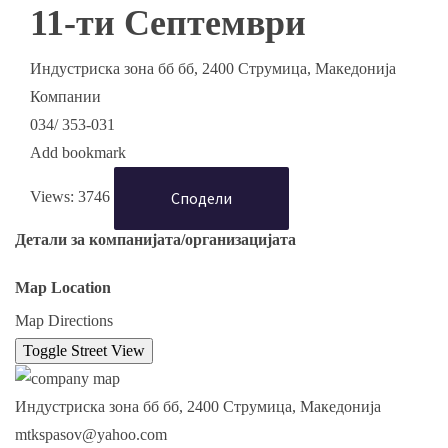
11-ти Септември
Индустриска зона бб бб, 2400 Струмица, Македонија
Компании
034/ 353-031
Add bookmark
Сподели
Views: 3746
Детали за компанијата/организацијата
Map Location
Map Directions
Индустриска зона бб бб, 2400 Струмица, Македонија
mtkspasov@yahoo.com