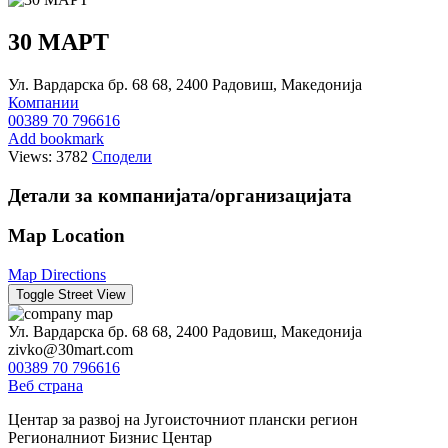
30 МАРТ
Ул. Вардарска бр. 68 68, 2400 Радовиш, Македонија
Компании
00389 70 796616
Add bookmark
Views: 3782
Сподели
Детали за компанијата/организацијата
Map Location
Map Directions
Ул. Вардарска бр. 68 68, 2400 Радовиш, Македонија
zivko@30mart.com
00389 70 796616
Веб страна
Центар за развој на Југоисточниот плански регион
Регионалниот Бизнис Центар