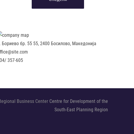
. Бориево бр. 55 55, 2400 Босилово, Македонија
ffice@site.com
34/ 357-605
Regional Business Center
Centre for Development of the
South-East Planning Region