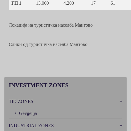
ГП 1
13.000
4.200
17
61
Локација на туристичка населба Мантово
Слики од туристичка населба Мантово
INVESTMENT
ZONES
TID ZONES
Gevgelija
INDUSTRIAL ZONES