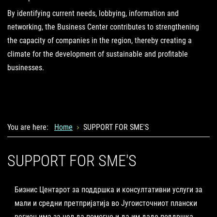
By identifying current needs, lobbying, information and
networking, the Business Center contributes to strengthening
the capacity of companies in the region, thereby creating a
climate for the development of sustainable and profitable
businesses.
You are here:
Home
SUPPORT FOR SME'S
SUPPORT FOR SME'S
Бизнис Центарот за поддршка и консултативни услуги за
мали и средни претпријатија во Југоисточниот плански
регион има за цел да помогне и да им даде поддршка