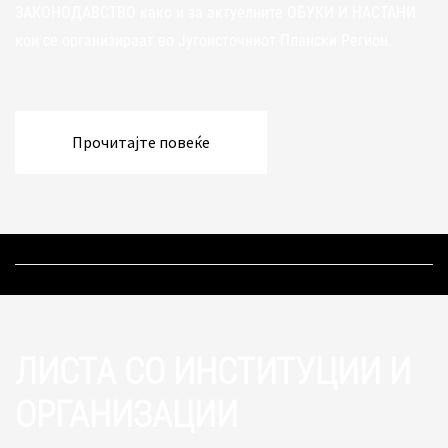
ЗАКОНОДАВСТВО како и за актуелните ОБУКИ И НАСТАНИ
кои се организираат во Југоисточниот Плански Регион.
Прочитајте повеќе
ЛИСТА СО ИНСТИТУЦИИ И
ОРГАНИЗАЦИИ