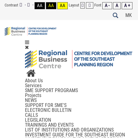
Contrast
AA
AA
AA
Layout
Font
A -
A
A +
MK
About Us
Services
SME SUPPORT PROGRAMS
Projects
NEWS
SUPPORT FOR SME'S
ELECTRONIC BULLETIN
CALLS
LEGISLATION
TRAININGS AND EVENTS
LIST OF INSTITUTIONS AND ORGANIZATIONS
INVESTMENT GUIDE FOR THE SOUTHEAST REGION