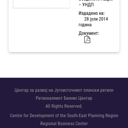
– УНДП
Издадено на:
28 јули 2014
година
Документ:
Центар за развој на Југоисточниот плански регион
Регионалниот Бизнис Центар
All Rights Reserved.
Centre for Development of the South-East Planning Region
Regional Business Center