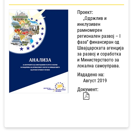
Проект:
„Одржлив и
инклузивен
рамномерен
регионален развој – I
фаза“ финансиран од
Швајцарската агенција
за развој и соработка
и Министерството за
локална самоуправа.
Издадено на:
Август 2019
Документ: