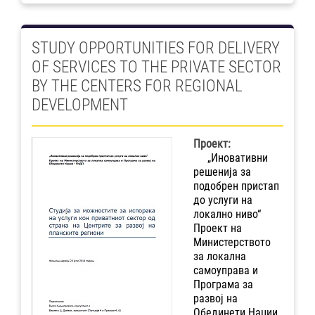
STUDY OPPORTUNITIES FOR DELIVERY
OF SERVICES TO THE PRIVATE SECTOR
BY THE CENTERS FOR REGIONAL
DEVELOPMENT
Проект:
„Иновативни
решенија за
подобрен пристап
до услуги на
локално ниво“
Проект на
Министерството
за локална
самоуправа и
Програма за
развој на
Обединети Нации