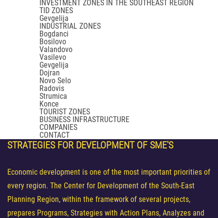
INVESTMENT ZONES IN THE SOUTHEAST REGION
TID ZONES
Gevgelija
INDUSTRIAL ZONES
Bogdanci
Bosilovo
Valandovo
Vasilevo
Gevgelija
Dojran
Novo Selo
Radovis
Strumica
Konce
TOURIST ZONES
BUSINESS INFRASTRUCTURE
COMPANIES
CONTACT
STRATEGIES
FOR DEVELOPMENT OF SME'S
Economic development is one of the most important priorities of
every region. The Center for Development of the South-East
Planning Region, within the framework of several projects,
prepares Programs, Strategies with Action Plans, Analyzes and