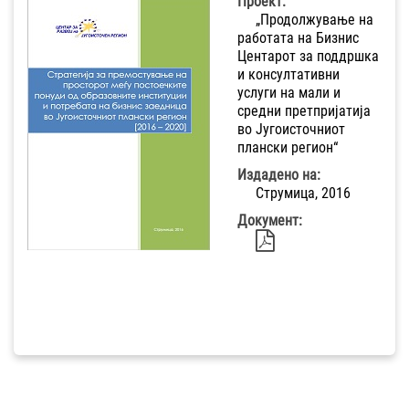
Проект:
„Продолжување на
работата на Бизнис
Центарот за поддршка
и консултативни
услуги на мали и
средни претпријатија
во Југоисточниот
плански регион“
Издадено на:
Струмица, 2016
Документ: