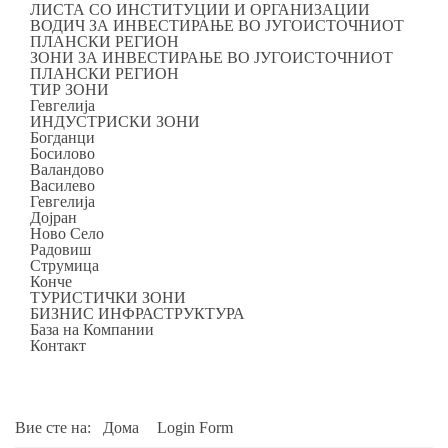
ЛИСТА СО ИНСТИТУЦИИ И ОРГАНИЗАЦИИ
ВОДИЧ ЗА ИНВЕСТИРАЊЕ ВО ЈУГОИСТОЧНИОТ
ПЛАНСКИ РЕГИОН
ЗОНИ ЗА ИНВЕСТИРАЊЕ ВО ЈУГОИСТОЧНИОТ
ПЛАНСКИ РЕГИОН
ТИР ЗОНИ
Гевгелија
ИНДУСТРИСКИ ЗОНИ
Богданци
Босилово
Валандово
Василево
Гевгелија
Дојран
Ново Село
Радовиш
Струмица
Конче
ТУРИСТИЧКИ ЗОНИ
БИЗНИС ИНФРАСТРУКТУРА
База на Компании
Контакт
Вие сте на:
Дома
Login Form