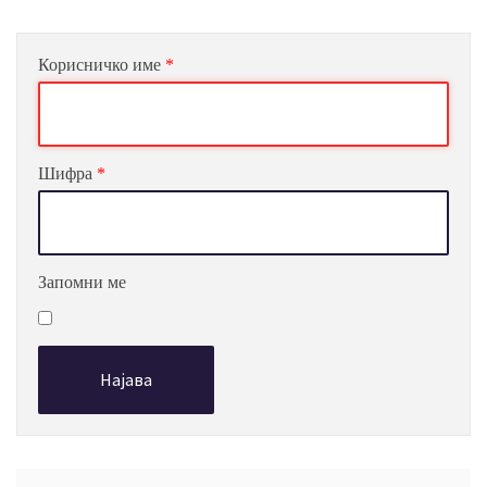
Корисничко име
*
Шифра
*
Запомни ме
Најава