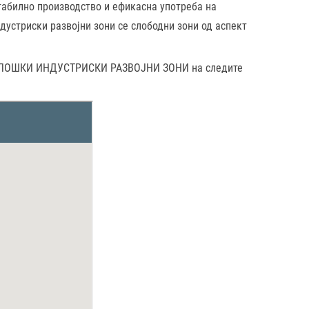
абилно производство и ефикасна употреба на
дустриски развојни зони се слободни зони од аспект
НОЛОШКИ ИНДУСТРИСКИ РАЗВОЈНИ ЗОНИ на следите