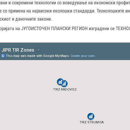
вни и современи технологии со воведување на економски профит
е со примена на највисоки еколошки стандарди. Технолошките ин
скиот и даночните закони.
торијата на ЈУГОИСТОЧЕН ПЛАНСКИ РЕГИОН изградени се ТЕХ