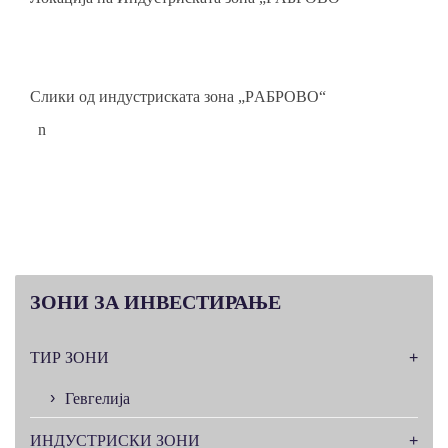
Слики од индустриската зона „РAБРОВО“
n
ЗОНИ
ЗА ИНВЕСТИРАЊЕ
ТИР ЗОНИ
Гевгелија
ИНДУСТРИСКИ ЗОНИ