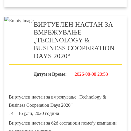
ВИРТУЕЛЕН НАСТАН ЗА
ВМРЕЖУВАЊЕ
„TECHNOLOGY &
BUSINESS COOPERATION
DAYS 2020“
Датум и Време:
2026-08-08 20:53
Виртуелен настан за вмрежување „Technology &
Business Cooperation Days 2020“
14 – 16 јули, 2020 година
Виртуелен настан за б2б состаноци помеѓу компании