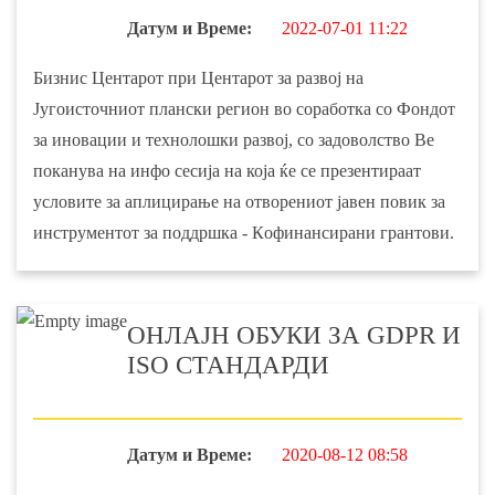
Датум и Време:
2022-07-01 11:22
Бизнис Центарот при Центарот за развој на
Југоисточниот плански регион во соработка со Фондот
за иновации и технолошки развој, со задоволство Ве
поканува на инфо сесија на која ќе се презентираат
условите за аплицирање на отворениот јавен повик за
инструментот за поддршка - Кoфинансирани грантови.
ОНЛАЈН ОБУКИ ЗА GDPR И
ISO СТАНДАРДИ
Датум и Време:
2020-08-12 08:58