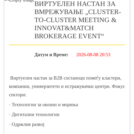
ВИРТУЕЛЕН НАСТАН ЗА
ВМРЕЖУВАЊЕ „CLUSTER-
TO-CLUSTER MEETING &
INNOVAT&MATCH
BROKERAGE EVENT“
Датум и Време:
2026-08-08 20:53
Виртуелен настан за B2B состаноци помеѓу кластери,
компании, универзитети и истражувачки центри. Фокус
сектори:
· Технологии за океани и мориња
· Дигитални технологии
· Одржлив развој