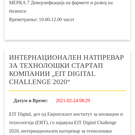
МЕРКА 7 Диверзифкација на фармите и развој на
бизниси
Времетраење: 10.00-12.00 часот
ИНТЕРНАЦИОНАЛЕН НАТПРЕВАР
ЗА ТЕХНОЛОШКИ СТАРТАП
КОМПАНИИ „EIT DIGITAL
CHALLENGE 2020“
Датум и Време:
2021-02-24 08:29
EIT Digital, дел од Европскиот институт за иновации и
технологија (ЕИТ), го најавува EIT Digital Challenge
2020, интернационален натпревар за технолошки