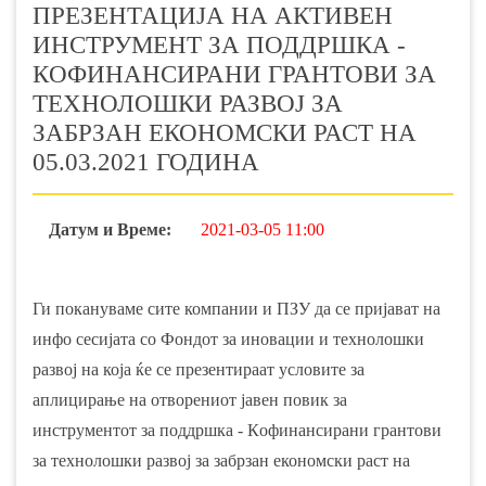
ПРЕЗЕНТАЦИЈА НА АКТИВЕН
ИНСТРУМЕНТ ЗА ПОДДРШКА -
КOФИНАНСИРАНИ ГРАНТОВИ ЗА
ТЕХНОЛОШКИ РАЗВОЈ ЗА
ЗАБРЗАН ЕКОНОМСКИ РАСТ НА
05.03.2021 ГОДИНА
Датум и Време:
2021-03-05 11:00
Ги покануваме сите компании и ПЗУ да се пријават на
инфо сесијата со Фондот за иновации и технолошки
развој на која ќе се презентираат условите за
аплицирање на отворениот јавен повик за
инструментот за поддршка - Кoфинансирани грантови
за технолошки развој за забрзан економски раст на