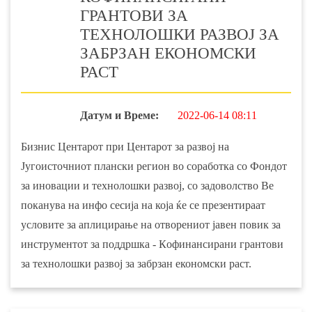
ГРАНТОВИ ЗА
ТЕХНОЛОШКИ РАЗВОЈ ЗА
ЗАБРЗАН ЕКОНОМСКИ
РАСТ
Датум и Време:
2022-06-14 08:11
Бизнис Центарот при Центарот за развој на
Југоисточниот плански регион во соработка со Фондот
за иновации и технолошки развој, со задоволство Ве
поканува на инфо сесија на која ќе се презентираат
условите за аплицирање на отворениот јавен повик за
инструментот за поддршка - Кoфинансирани грантови
за технолошки развој за забрзан економски раст.