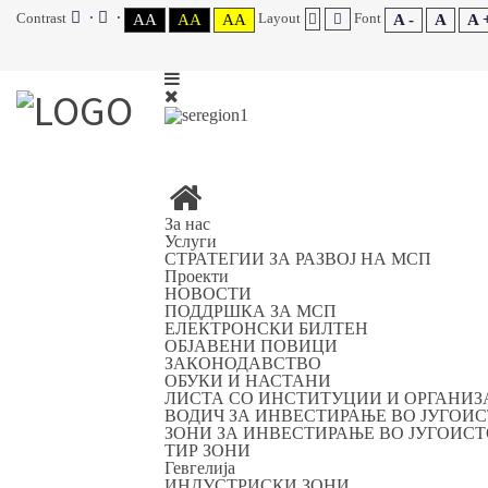
Contrast
Layout
Font
AA
AA
AA
A -
A
A 
За нас
Услуги
СТРАТЕГИИ ЗА РАЗВОЈ НА МСП
Проекти
НОВОСТИ
ПОДДРШКА ЗА МСП
ЕЛЕКТРОНСКИ БИЛТЕН
ОБЈАВЕНИ ПОВИЦИ
ЗАКОНОДАВСТВО
ОБУКИ И НАСТАНИ
ЛИСТА СО ИНСТИТУЦИИ И ОРГАНИ
ВОДИЧ ЗА ИНВЕСТИРАЊЕ ВО ЈУГОИ
ЗОНИ ЗА ИНВЕСТИРАЊЕ ВО ЈУГОИС
ТИР ЗОНИ
Гевгелија
ИНДУСТРИСКИ ЗОНИ