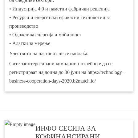
од следниве сектори:
• Индустрија 4.0 и паметни фабрички решенија
• Ресурси и енергетски ефикасни технологии за
производство
• Одржлива енергија и мобилност
• Алатки за мерење
Учеството на настанот не се наплаќа.
Сите заинтересирани компании потребно е да се
регистрираат најдоцна до 30 јуни на
https://technology-
business-cooperation-days-2020.b2match.io/
ИНФО СЕСИЈА ЗА
КОФИНАНСИРАНИ