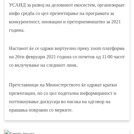
УСАИД за развој на деловниот екосистем, организираат
инфо средба со цел презентирање на програмата за
конкурентност, иновации и претприемништво за 2021
година.
Настанот ќе се одржи виртуелно преку zoom платформа
на 26ти февруари 2021 година со почеток од 11:00 часот
со вклучување на следниот
линк
.
Претставници на Министерството ќе одржат кратки
презентации, но со цел подетална информираност и
поттикнување дискусија во насока на одговор на
прашања поврзани со мерките.