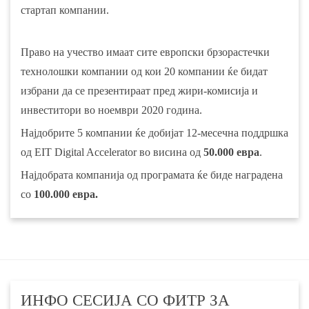
стартап компании.
Право на учество имаат сите европски брзорастечки
технолошки компании од кои 20 компании ќе бидат
избрани да се презентираат пред жири-комисија и
инвеститори во ноември 2020 година.
Најдобрите 5 компании ќе добијат 12-месечна поддршка
од EIT Digital Accelerator во висина од
50.000 евра
.
Најдобрата компанија од програмата ќе биде наградена
со
100.000 евра.
ИНФО СЕСИЈА СО ФИТР ЗА