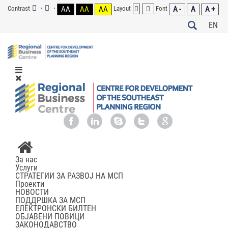
Contrast
AA
AA
AA
Layout
Font
A -
A
A +
EN
За нас
Услуги
СТРАТЕГИИ ЗА РАЗВОЈ НА МСП
Проекти
НОВОСТИ
ПОДДРШКА ЗА МСП
ЕЛЕКТРОНСКИ БИЛТЕН
ОБЈАВЕНИ ПОВИЦИ
ЗАКОНОДАВСТВО