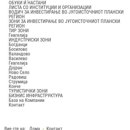
ОБУКИ И НАСТАНИ
ЛИСТА СО ИНСТИТУЦИИ И ОРГАНИЗАЦИИ
ВОДИЧ ЗА ИНВЕСТИРАЊЕ ВО ЈУГОИСТОЧНИОТ ПЛАНСКИ
РЕГИОН
ЗОНИ ЗА ИНВЕСТИРАЊЕ ВО ЈУГОИСТОЧНИОТ ПЛАНСКИ
РЕГИОН
ТИР ЗОНИ
Гевгелија
ИНДУСТРИСКИ ЗОНИ
Богданци
Босилово
Валандово
Василево
Гевгелија
Дојран
Ново Село
Радовиш
Струмица
Конче
ТУРИСТИЧКИ ЗОНИ
БИЗНИС ИНФРАСТРУКТУРА
База на Компании
Контакт
Вие сте на:
Дома
Контакт