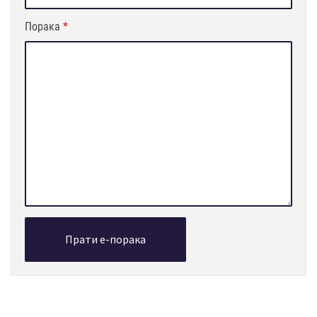
Порака
*
Прати е-порака