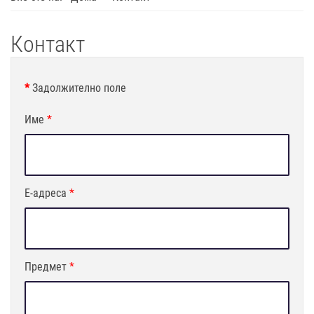
Контакт
*
Задолжително поле
Име
*
E-адреса
*
Предмет
*