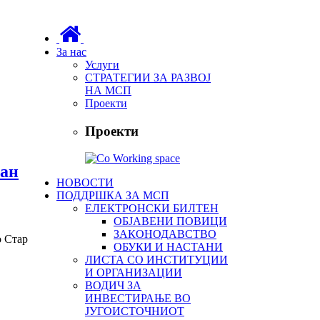
За нас
Услуги
СТРАТЕГИИ ЗА РАЗВОЈ
НА МСП
Проекти
Проекти
ран
НОВОСТИ
ПОДДРШКА ЗА МСП
ЕЛЕКТРОНСКИ БИЛТЕН
ОБЈАВЕНИ ПОВИЦИ
ЗАКОНОДАВСТВО
о Стар
ОБУКИ И НАСТАНИ
ЛИСТА СО ИНСТИТУЦИИ
И ОРГАНИЗАЦИИ
ВОДИЧ ЗА
ИНВЕСТИРАЊЕ ВО
ЈУГОИСТОЧНИОТ