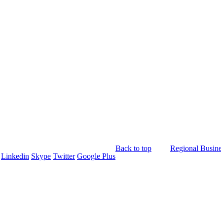
Back to top
Regional Busine
Linkedin
Skype
Twitter
Google Plus