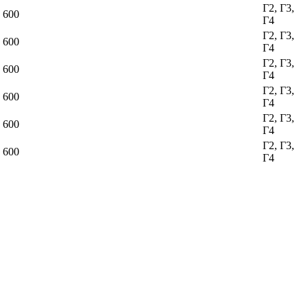
Г2, Г3,
600
Г4
Г2, Г3,
600
Г4
Г2, Г3,
600
Г4
Г2, Г3,
600
Г4
Г2, Г3,
600
Г4
Г2, Г3,
600
Г4