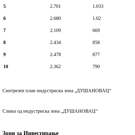
5
2.701
1.033
6
2.680
1.02
7
2.109
669
8
2.434
858
9
2.478
877
10
2.362
790
Синтрезен план индустриска зона „ДУШАНОВАЦ“
Слики од индустриска зона „ДУШАНОВАЦ“
Зони
за Инвестирање