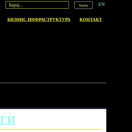
EN
Барај
БИЗНИС ИНФРАСТРУКТУРА
КОНТАКТ
УГИ