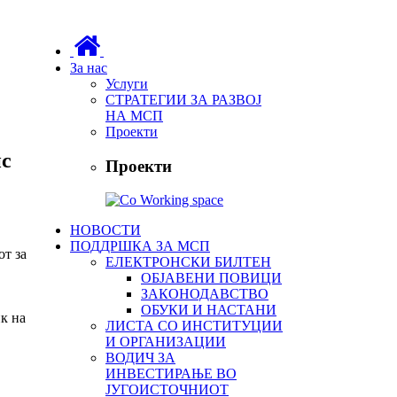
За нас
Услуги
СТРАТЕГИИ ЗА РАЗВОЈ
НА МСП
Проекти
ис
Проекти
НОВОСТИ
ПОДДРШКА ЗА МСП
от за
ЕЛЕКТРОНСКИ БИЛТЕН
ОБЈАВЕНИ ПОВИЦИ
ЗАКОНОДАВСТВО
ОБУКИ И НАСТАНИ
к на
ЛИСТА СО ИНСТИТУЦИИ
И ОРГАНИЗАЦИИ
ВОДИЧ ЗА
ИНВЕСТИРАЊЕ ВО
ЈУГОИСТОЧНИОТ