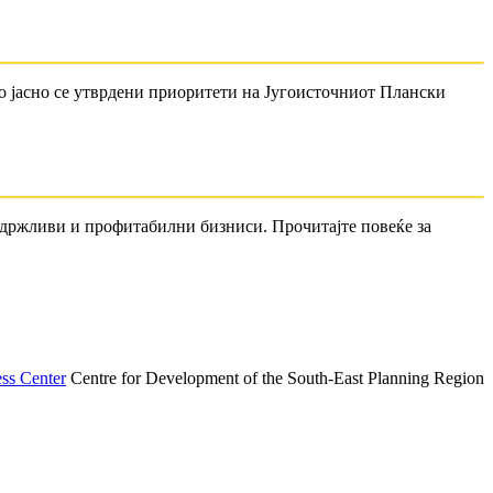
о јасно се утврдени приоритети на Југоисточниот Плански
 одржливи и профитабилни бизниси. Прочитајте повеќе за
ss Center
Centre for Development of the South-East Planning Region