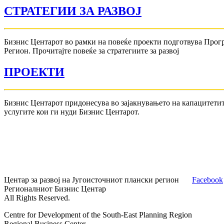
СТРАТЕГИИ ЗА РАЗВОЈ
Бизнис Центарот во рамки на повеќе проекти подготвува Прог
Регион. Прочитајте повеќе за стратегиите за развој
ПРОЕКТИ
Бизнис Центарот придонесува во зајакнувањето на капацитетит
услугите кои ги нуди Бизнис Центарот.
Центар за развој на Југоисточниот плански регион
Facebook
Регионалниот Бизнис Центар
All Rights Reserved.
Centre for Development of the South-East Planning Region
Regional Business Center