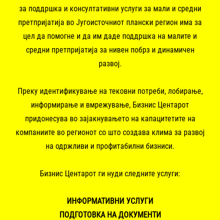
за поддршка и консултативни услуги за мали и средни
претпријатија во Југоисточниот плански регион има за
цел да помогне и да им даде поддршка на малите и
средни претпријатија за нивен побрз и динамичен
развој.
Преку идентификување на тековни потреби, лобирање,
информирање и вмрежување, Бизнис Центарот
придонесува во зајакнувањето на капацитетите на
компаниите во регионот со што создава клима за развој
на одржливи и профитабилни бизниси.
Бизнис Центарот ги нуди следните услуги:
ИНФОРМАТИВНИ УСЛУГИ
ПОДГОТОВКА НА ДОКУМЕНТИ