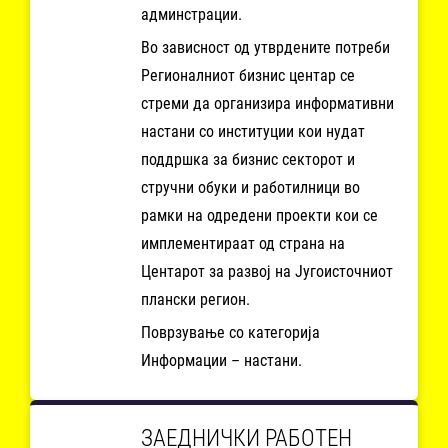
админстрации.
Во зависност од утврдените потреби
Регионалниот бизнис центар се
стреми да организира информативни
настани со институции кои нудат
поддршка за бизнис секторот и
стручни обуки и работилници во
рамки на одредени проекти кои се
имплементираат од страна на
Центарот за развој на Југоисточниот
плански регион.
Поврзување со категорија
Информации – настани.
ЗАЕДНИЧКИ РАБОТЕН