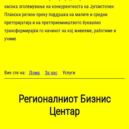
насока зголемување на конкурентноста на Југоисточен
Плански регион преку поддршка на малите и средни
претпријатија и на претприемништвото буквално
трансформирајќи го начинот на кој живееме, работиме и
учиме
Вие сте на:
Дома
За нас
Услуги
Регионалниот Бизнис
Центар