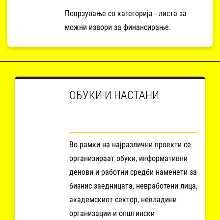
Поврзување со категорија - листа за
можни извори за финансирање.
ОБУКИ И НАСТАНИ
Во рамки на најразлични проекти се
организираат обуки, информативни
денови и работни средби наменети за
бизнис заедницата, невработени лица,
академскиот сектор, невладини
организации и општински