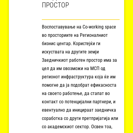
ПРОСТОР
Воспоставување на Co-working space
во просториите на Регионалниот
бизнис центар. Користејќи ги
искуствата на другите земји
Заедничкиот работен простор има за
цел да им овозможи на МСП од
регионот инфраструктура која ќе им
помогне да ја подобрат ефикасноста
на своето работење, да стапат во
контакт со потенцијални партнери, и
евентуално да иницираат заедничка
соработка со други претпријатија или
со академскиот сектор. Освен тоа,