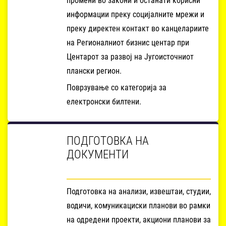
промени во закони и останати корисни
информации преку социјалните мрежи и
преку директен контакт во канцелариите
на Регионалниот бизнис центар при
Центарот за развој на Југоисточниот
плански регион.
Поврзување со категорија за
електронски билтени.
ПОДГОТОВКА НА
ДОКУМЕНТИ
Подготовка на анализи, извештаи, студии,
водичи, комуникациски планови во рамки
на одредени проекти, акциони планови за