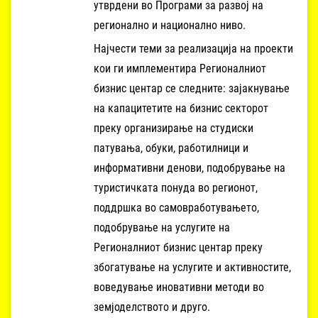
утврдени во Програми за развој на
регионално и национално ниво.
Најчести теми за реализација на проекти
кои ги имплементира Регионалниот
бизнис центар се следните: зајакнување
на капацитетите на бизнис секторот
преку организирање на студиски
патувања, обуки, работилници и
информативни денови, подобрување на
туристичката понуда во регионот,
поддршка во самовработувањето,
подобрување на услугите на
Регионалниот бизнис центар преку
збогатување на услугите и активностите,
воведување иновативни методи во
земјоделството и друго.