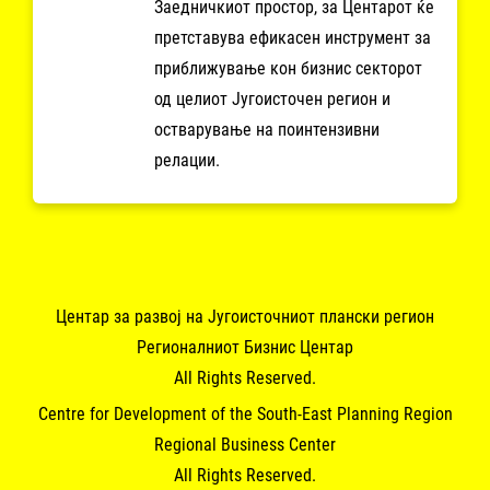
Заедничкиот простор, за Центарот ќе
претставува ефикасен инструмент за
приближување кон бизнис секторот
од целиот Југоисточен регион и
остварување на поинтензивни
релации.
Центар за развој на Југоисточниот плански регион
Регионалниот Бизнис Центар
All Rights Reserved.
Centre for Development of the South-East Planning Region
Regional Business Center
All Rights Reserved.