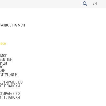
EN
 РАЗВОЈ НА МСП
 МСП
 БИЛТЕН
ВИЦИ
ВО
АНИ
ТИТУЦИИ И
ЕСТИРАЊЕ ВО
ОТ ПЛАНСКИ
СТИРАЊЕ ВО
ОТ ПЛАНСКИ