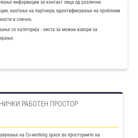
ување информации за контакт лица од различни
уции, наоѓање на партнери, идентификување на проблеми
ности и слично.
ање со категорија - листа за можни извори за
ирање.
НИЧКИ РАБОТЕН ПРОСТОР
авување на Co-working space во просториите на