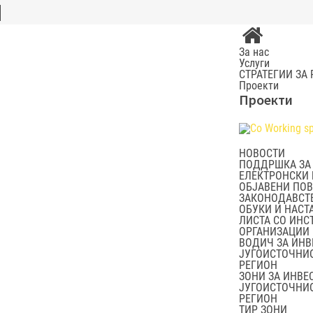
За нас
Услуги
СТРАТЕГИИ ЗА
Проекти
Проекти
НОВОСТИ
ПОДДРШКА ЗА
ЕЛЕКТРОНСКИ
ОБЈАВЕНИ ПО
ЗАКОНОДАВСТ
ОБУКИ И НАСТ
ЛИСТА СО ИНС
ОРГАНИЗАЦИИ
ВОДИЧ ЗА ИНВ
ЈУГОИСТОЧНИ
РЕГИОН
ЗОНИ ЗА ИНВЕ
ЈУГОИСТОЧНИ
РЕГИОН
ТИР ЗОНИ