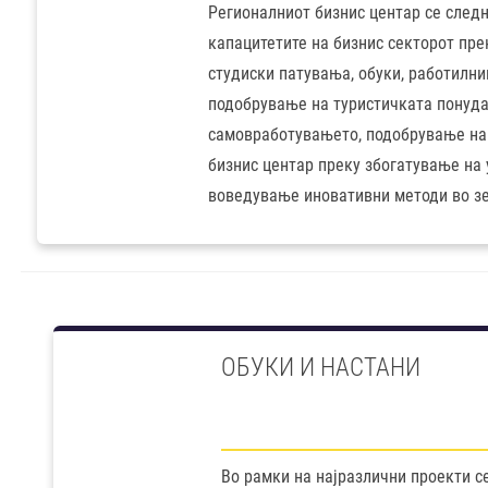
Регионалниот бизнис центар се следн
капацитетите на бизнис секторот пр
студиски патувања, обуки, работилн
подобрување на туристичката понуда
самовработувањето, подобрување на 
бизнис центар преку збогатување на 
воведување иновативни методи во зе
ОБУКИ И НАСТАНИ
Во рамки на најразлични проекти с