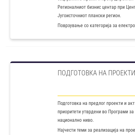
Регионалниот бизнис центар при Цент
Југоисточниот плански регион.
Поврзување со категорија за електро
ПОДГОТОВКА НА ПРОЕКТ
Подготовка на предлог проекти и акт
приоритети утврдени во Програми за 
национално ниво.
Најчести теми за реализација на про