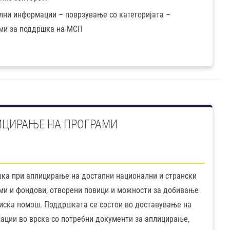
лни информации – поврзување со категоријата –
ми за поддршка на МСП
ЦИРАЊЕ НА ПРОГРАМИ
ка при аплицирање на достапни национални и странски
ми и фондови, отворени повици и можности за добивање
иска помош. Поддршката се состои во доставување на
ации во врска со потребни документи за аплицирање,