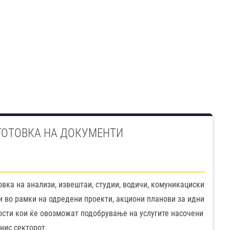
ОТОВКА НА ДОКУМЕНТИ
вка на анализи, извештаи, студии, водичи, комуникациски
и во рамки на одредени проекти, акциони планови за идни
ости кои ќе овозможат подобрување на услугите насочени
нис секторот.