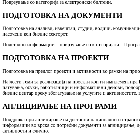
Поврзување со категорија за електронски билтени.
ПОДГОТОВКА НА ДОКУМЕНТИ
Подготовка на анализи, извештаи, студии, водичи, комуникаци
насочени кон бизнис секторот.
Подетални информации – поврзување со категоријата – Прогр
ПОДГОТОВКА НА ПРОЕКТИ
Подготовка на предлог проекти и активности во рамки на прио
Најчести теми за реализација на проекти кои ги имплементира 
патувања, обуки, работилници и информативни денови, подобр
бизнис центар преку збогатување на услугите и активностите, 
АПЛИЦИРАЊЕ НА ПРОГРАМИ
Поддршка при аплицирање на достапни национални и странски
информации во врска со потребни документи за аплицирање, д
активности и слично.