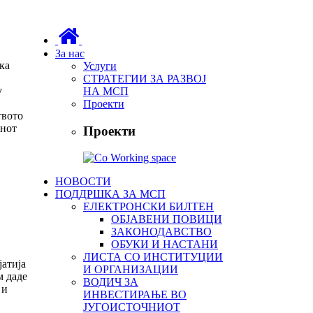
За нас
ка
Услуги
СТРАТЕГИИ ЗА РАЗВОЈ
у
НА МСП
Проекти
твото
инот
Проекти
НОВОСТИ
ПОДДРШКА ЗА МСП
ЕЛЕКТРОНСКИ БИЛТЕН
ОБЈАВЕНИ ПОВИЦИ
ЗАКОНОДАВСТВО
ОБУКИ И НАСТАНИ
ЛИСТА СО ИНСТИТУЦИИ
јатија
И ОРГАНИЗАЦИИ
м даде
ВОДИЧ ЗА
 и
ИНВЕСТИРАЊЕ ВО
ЈУГОИСТОЧНИОТ