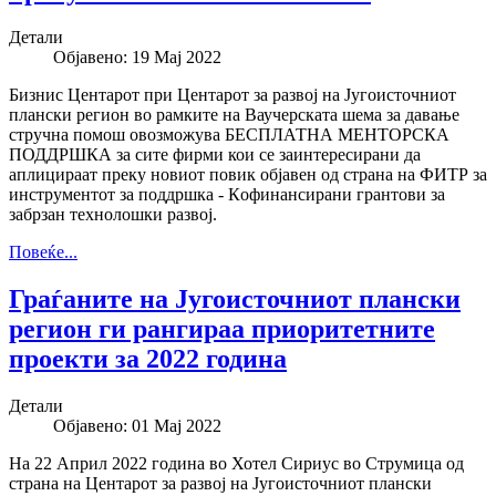
Детали
Објавено: 19 Мај 2022
Бизнис Центарот при Центарот за развој на Југоисточниот
плански регион во рамките на Ваучерската шема за давање
стручна помош овозможува БЕСПЛАТНА МЕНТОРСКА
ПОДДРШКА за сите фирми кои се заинтересирани да
аплицираат преку новиот повик објавен од страна на ФИТР за
инструментот за поддршка - Кoфинансирани грантови за
забрзан технолошки развој.
Повеќе...
Граѓаните на Југоисточниот плански
регион ги рангираа приоритетните
проекти за 2022 година
Детали
Објавено: 01 Мај 2022
На 22 Април 2022 година во Хотел Сириус во Струмица од
страна на Центарот за развој на Југоисточниот плански