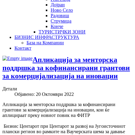
Дојран
Ново Село
Радовиш
Струмица
Конче
ТУРИСТИЧКИ ЗОНИ
БИЗНИС ИНФРАСТРУКТУРА
База на Компании
Контакт
Апликација за менторска
поддршка за кофинансирани грантови
за комерцијализација на иновации
Детали
Објавено: 20 Октомври 2022
Апликација за менторска поддршка за кофинансирани
грантови за комерцијализација на иновации, кои ќе
аплицираат преку новиот повик на ФИТР
Бизнис Центарот при Центарот за развој на Југоисточниот
плански регион во рамките на Ваучерската шема за давање