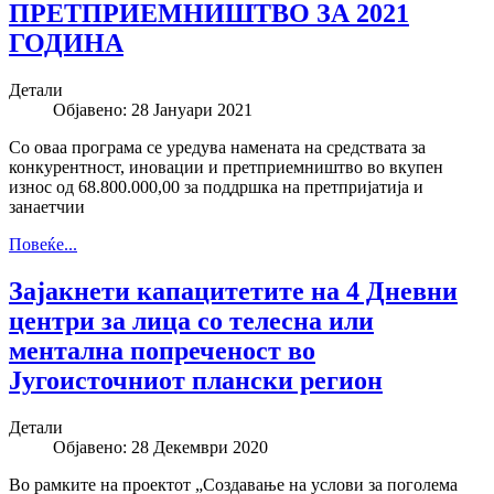
ПРЕТПРИЕМНИШТВО ЗА 2021
ГОДИНА
Детали
Објавено: 28 Јануари 2021
Со оваа програма се уредува намената на средствата за
конкурентност, иновации и претприемништво во вкупен
износ од 68.800.000,00 за поддршка на претпријатија и
занаетчии
Повеќе...
Зајакнети капацитетите на 4 Дневни
центри за лица со телесна или
ментална попреченост во
Југоисточниот плански регион
Детали
Објавено: 28 Декември 2020
Во рамките на проектот „Создавање на услови за поголема