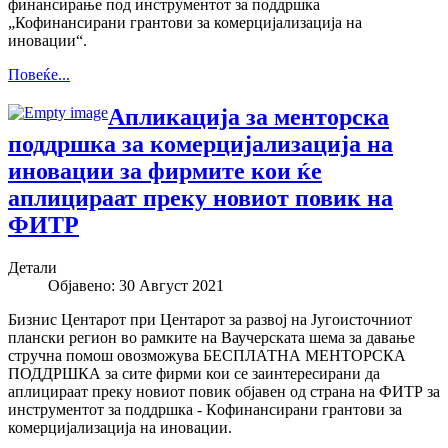
финансирање под инструментот за поддршка
„Кофинансирани грантови за комерцијализација на
иновации“.
Повеќе...
Апликација за менторска
поддршка за комерцијализација на
иновации за фирмите кои ќе
аплицираат преку новиот повик на
ФИТР
Детали
Објавено: 30 Август 2021
Бизнис Центарот при Центарот за развој на Југоисточниот
плански регион во рамките на Ваучерската шема за давање
стручна помош овозможува БЕСПЛАТНА МЕНТОРСКА
ПОДДРШКА за сите фирми кои се заинтересирани да
аплицираат преку новиот повик објавен од страна на ФИТР за
инструментот за поддршка - Кoфинансирани грантови за
комерцијализација на иновации.