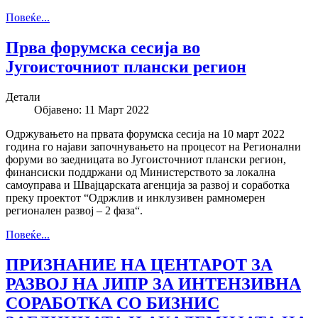
Повеќе...
Прва форумска сесија во
Југоисточниот плански регион
Детали
Објавено: 11 Март 2022
Одржувањето на првата форумска сесија на 10 март 2022
година го најави започнувањето на процесот на Регионални
форуми во заедницата во Југоисточниот плански регион,
финансиски поддржани од Министерството за локална
самоуправа и Швајцарската агенција за развој и соработка
преку проектот “Одржлив и инклузивен рамнoмерен
региoнален развoј – 2 фаза“.
Повеќе...
ПРИЗНАНИЕ НА ЦЕНТАРОТ ЗА
РАЗВОЈ НА ЈИПР ЗА ИНТЕНЗИВНА
СОРАБОТКА СО БИЗНИС