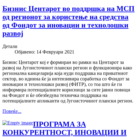
Бизнис Центарот во поддршка на МСП
од регионот за користење на средства
од Фондот за иновации и технолошки
развој
Детали
Објавено: 14 Февруари 2021
Бизнис Центарот кој е формиран во рамки на Центарот за
развој на Југоисточниот плански регион и функционира како
регионална канцеларија која нуди поддршка на приватниот
сектор, во иднина ќе ја интензивира соработка со Фондот за
иновации и технолошки развој (ФИТР), со тоа што ќе ги
информира потенцијалните корисници за сите јавни повици
на Фондот и ќе обезбедува техничка поддршка на
потенцијалните апликанти од Југоисточниот плански регион.
Повеќе...
ПРOГРАМА ЗА
КОНКУРЕНТНОСТ, ИНОВАЦИИ И