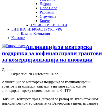
Дојран
Ново Село
Радовиш
Струмица
Конче
ТУРИСТИЧКИ ЗОНИ
БИЗНИС ИНФРАСТРУКТУРА
База на Компании
Контакт
Апликација за менторска
поддршка за кофинансирани грантови
за комерцијализација на иновации
Детали
Објавено: 20 Октомври 2022
Апликација за менторска поддршка за кофинансирани
грантови за комерцијализација на иновации, кои ќе
аплицираат преку новиот повик на ФИТР
Бизнис Центарот при Центарот за развој на Југоисточниот
плански регион во рамките на Ваучерската шема за давање