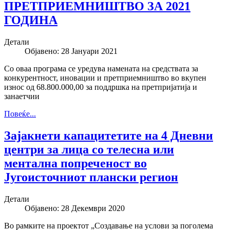
ПРЕТПРИЕМНИШТВО ЗА 2021
ГОДИНА
Детали
Објавено: 28 Јануари 2021
Со оваа програма се уредува намената на средствата за
конкурентност, иновации и претприемништво во вкупен
износ од 68.800.000,00 за поддршка на претпријатија и
занаетчии
Повеќе...
Зајакнети капацитетите на 4 Дневни
центри за лица со телесна или
ментална попреченост во
Југоисточниот плански регион
Детали
Објавено: 28 Декември 2020
Во рамките на проектот „Создавање на услови за поголема