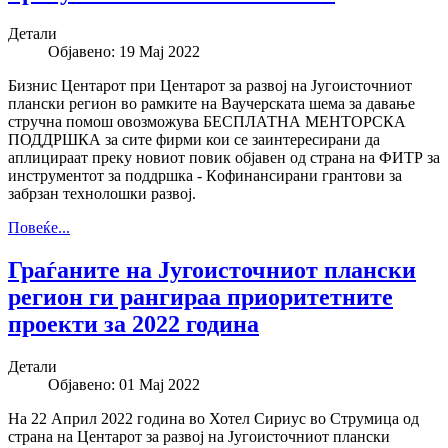
Детали
Објавено: 19 Мај 2022
Бизнис Центарот при Центарот за развој на Југоисточниот
плански регион во рамките на Ваучерската шема за давање
стручна помош овозможува БЕСПЛАТНА МЕНТОРСКА
ПОДДРШКА за сите фирми кои се заинтересирани да
аплицираат преку новиот повик објавен од страна на ФИТР за
инструментот за поддршка - Кoфинансирани грантови за
забрзан технолошки развој.
Повеќе...
Граѓаните на Југоисточниот плански
регион ги рангираа приоритетните
проекти за 2022 година
Детали
Објавено: 01 Мај 2022
На 22 Април 2022 година во Хотел Сириус во Струмица од
страна на Центарот за развој на Југоисточниот плански