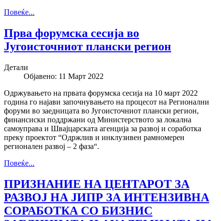
Повеќе...
Прва форумска сесија во
Југоисточниот плански регион
Детали
Објавено: 11 Март 2022
Одржувањето на првата форумска сесија на 10 март 2022
година го најави започнувањето на процесот на Регионални
форуми во заедницата во Југоисточниот плански регион,
финансиски поддржани од Министерството за локална
самоуправа и Швајцарската агенција за развој и соработка
преку проектот “Одржлив и инклузивен рамнoмерен
региoнален развoј – 2 фаза“.
Повеќе...
ПРИЗНАНИЕ НА ЦЕНТАРОТ ЗА
РАЗВОЈ НА ЈИПР ЗА ИНТЕНЗИВНА
СОРАБОТКА СО БИЗНИС