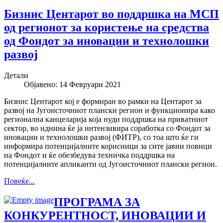
Бизнис Центарот во поддршка на МСП
од регионот за користење на средства
од Фондот за иновации и технолошки
развој
Детали
Објавено: 14 Февруари 2021
Бизнис Центарот кој е формиран во рамки на Центарот за
развој на Југоисточниот плански регион и функционира како
регионална канцеларија која нуди поддршка на приватниот
сектор, во иднина ќе ја интензивира соработка со Фондот за
иновации и технолошки развој (ФИТР), со тоа што ќе ги
информира потенцијалните корисници за сите јавни повици
на Фондот и ќе обезбедува техничка поддршка на
потенцијалните апликанти од Југоисточниот плански регион.
Повеќе...
ПРOГРАМА ЗА
КОНКУРЕНТНОСТ, ИНОВАЦИИ И