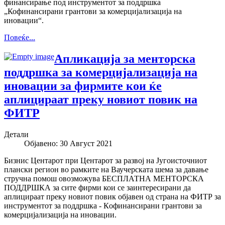
финансирање под инструментот за поддршка
„Кофинансирани грантови за комерцијализација на
иновации“.
Повеќе...
Апликација за менторска
поддршка за комерцијализација на
иновации за фирмите кои ќе
аплицираат преку новиот повик на
ФИТР
Детали
Објавено: 30 Август 2021
Бизнис Центарот при Центарот за развој на Југоисточниот
плански регион во рамките на Ваучерската шема за давање
стручна помош овозможува БЕСПЛАТНА МЕНТОРСКА
ПОДДРШКА за сите фирми кои се заинтересирани да
аплицираат преку новиот повик објавен од страна на ФИТР за
инструментот за поддршка - Кoфинансирани грантови за
комерцијализација на иновации.