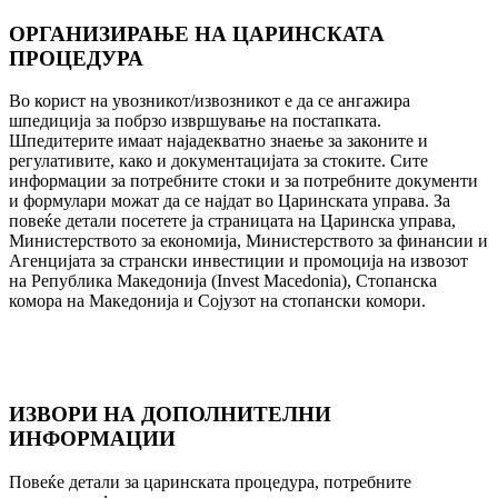
ОРГАНИЗИРАЊЕ НА ЦАРИНСКАТА
ПРОЦЕДУРА
Во корист на увозникот/извозникот е да се ангажира
шпедиција за побрзо извршување на постапката.
Шпедитерите имаат најадекватно знаење за законите и
регулативите, како и документацијата за стоките. Сите
информации за потребните стоки и за потребните документи
и формулари можат да се најдат во Царинската управа. За
повеќе детали посетете ја страницата на Царинска управа,
Министерството за економија, Министерството за финансии и
Агенцијата за странски инвестиции и промоција на извозот
на Република Македонија (Invest Macedonia), Стопанска
комора на Македонија и Сојузот на стопански комори.
ИЗВОРИ НА ДОПОЛНИТЕЛНИ
ИНФОРМАЦИИ
Повеќе детали за царинската процедура, потребните