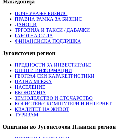
Македонија
ПОЧНУВАЊЕ БИЗНИС
ПРАВНА РАМКА ЗА БИЗНИС
ДАНОЦИ
ТРГОВИЈА И ТАКСИ / ДАВАЧКИ
РАБОТНА СИЛА
ФИНАНСИСКА ПОДДРШКА
Југоисточен
регион
ПРЕДНОСТИ ЗА ИНВЕСТИРАЊЕ
ОПШТИ ИНФОРМАЦИИ
ГЕОГРАФСКИ КАРАКЕТРИСТИКИ
ПАТНА МРЕЖА
НАСЕЛЕНИЕ
ЕКОНОМИЈА
ЗЕМЈОДЕЛСТВО И СТОЧАРСТВО
КОРИСТЕЊЕ КОМПЈУТЕРИ И ИНТЕРНЕТ
КВАЛИТЕТ НА ЖИВОТ
ТУРИЗАМ
Општини
во Југоисточен Плански регион