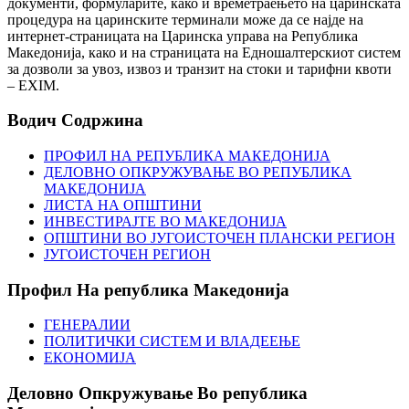
документи, формуларите, како и времетраењето на царинската
процедура на царинските терминали може да се најде на
интернет-страницата на Царинска управа на Република
Македонија, како и на страницата на Едношалтерскиот систем
за дозволи за увоз, извоз и транзит на стоки и тарифни квоти
– EXIM.
Водич
Содржина
ПРОФИЛ НА РЕПУБЛИКА МАКЕДОНИЈА
ДЕЛОВНО ОПКРУЖУВАЊЕ ВО РЕПУБЛИКА
МАКЕДОНИЈА
ЛИСТА НА ОПШТИНИ
ИНВЕСТИРАЈТЕ ВО МАКЕДОНИЈА
ОПШТИНИ ВО ЈУГОИСТОЧЕН ПЛАНСКИ РЕГИОН
ЈУГОИСТОЧЕН РЕГИОН
Профил
На република Македонија
ГЕНЕРАЛИИ
ПОЛИТИЧКИ СИСТЕМ И ВЛАДЕЕЊЕ
ЕКОНОМИЈА
Деловно
Опкружување Во република