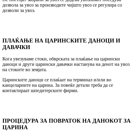
дозвола за увоз за производите чијшто увоз се регулира со
дозволи за увоз.
ПЛАЌАЊЕ НА ЦАРИНСКИТЕ ДАНОЦИ И
ДАВАЧКИ
Кога увезуваме стоки, обврската за плаќање на царински
даноци и други царински давачки настанува на денот на увоз
на стоките во земјата.
Царинските даноци се плаќаат на терминал и/или во
канцелариите на царина. За повеќе детали треба да се
контактираат шпедитерските фирми.
ПРОЦЕДУРА ЗА ПОВРАТОК НА ДАНОКОТ ЗА
ЦАРИНА