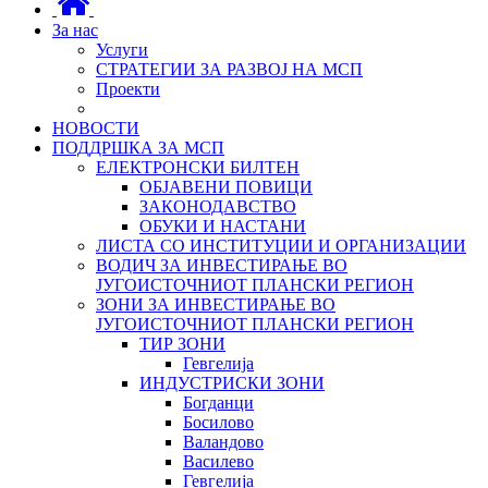
За нас
Услуги
СТРАТЕГИИ ЗА РАЗВОЈ НА МСП
Проекти
НОВОСТИ
ПОДДРШКА ЗА МСП
ЕЛЕКТРОНСКИ БИЛТЕН
ОБЈАВЕНИ ПОВИЦИ
ЗАКОНОДАВСТВО
ОБУКИ И НАСТАНИ
ЛИСТА СО ИНСТИТУЦИИ И ОРГАНИЗАЦИИ
ВОДИЧ ЗА ИНВЕСТИРАЊЕ ВО
ЈУГОИСТОЧНИОТ ПЛАНСКИ РЕГИОН
ЗОНИ ЗА ИНВЕСТИРАЊЕ ВО
ЈУГОИСТОЧНИОТ ПЛАНСКИ РЕГИОН
ТИР ЗОНИ
Гевгелија
ИНДУСТРИСКИ ЗОНИ
Богданци
Босилово
Валандово
Василево
Гевгелија