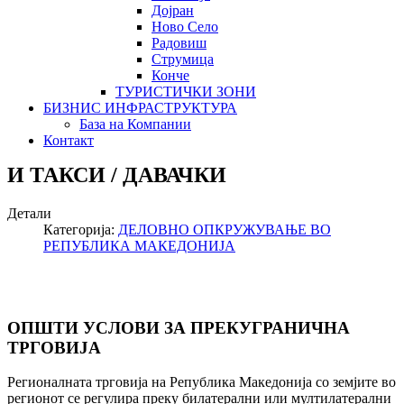
Дојран
Ново Село
Радовиш
Струмица
Конче
ТУРИСТИЧКИ ЗОНИ
БИЗНИС ИНФРАСТРУКТУРА
База на Компании
Контакт
И ТАКСИ / ДАВАЧКИ
Детали
Категорија:
ДЕЛОВНО ОПКРУЖУВАЊЕ ВО
РЕПУБЛИКА МАКЕДОНИЈА
ОПШТИ УСЛОВИ ЗА ПРЕКУГРАНИЧНА
ТРГОВИЈА
Регионалната трговија на Република Македонија со земјите во
регионот се регулира преку билатерални или мултилатерални