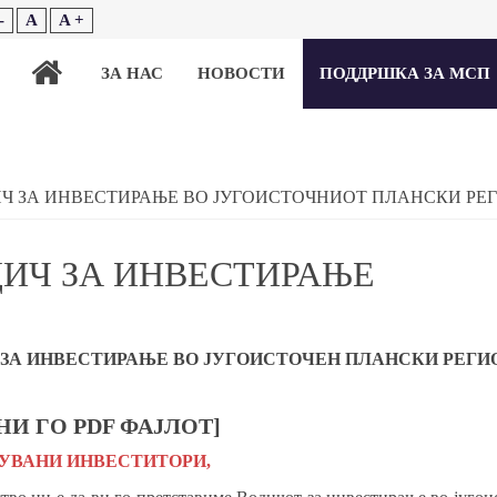
-
A
A +
ЗА НАС
НОВОСТИ
ПОДДРШКА ЗА МСП
Ч ЗА ИНВЕСТИРАЊЕ ВО ЈУГОИСТОЧНИОТ ПЛАНСКИ РЕ
ИЧ ЗА ИНВЕСТИРАЊЕ
 ЗА ИНВЕСТИРАЊЕ ВО ЈУГОИСТОЧЕН ПЛАНСКИ РЕГИ
НИ ГО PDF ФАЈЛОТ]
УВАНИ ИНВЕСТИТОРИ,