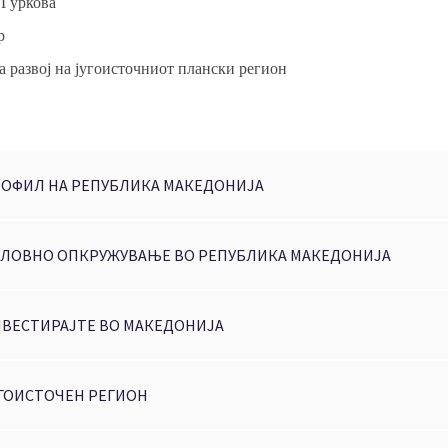
 Ѓуркова
р
а развој на југоисточниот плански регион
ОФИЛ НА РЕПУБЛИКА МАКЕДОНИЈА
ЛОВНО ОПКРУЖУВАЊЕ ВО РЕПУБЛИКА МАКЕДОНИЈА
ВЕСТИРАЈТЕ ВО МАКЕДОНИЈА
ГОИСТОЧЕН РЕГИОН