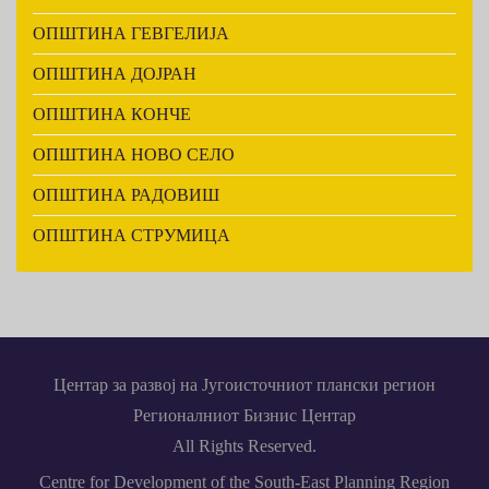
ОПШТИНА ГЕВГЕЛИЈА
ОПШТИНА ДОЈРАН
ОПШТИНА КОНЧЕ
ОПШТИНА НОВО СЕЛО
ОПШТИНА РАДОВИШ
ОПШТИНА СТРУМИЦА
Центар за развој на Југоисточниот плански регион
Регионалниот Бизнис Центар
All Rights Reserved.
Centre for Development of the South-East Planning Region