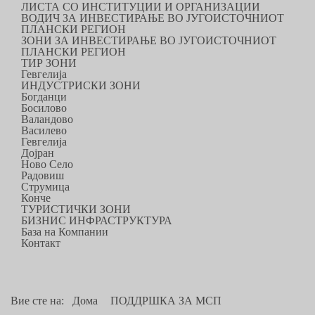
ЛИСТА СО ИНСТИТУЦИИ И ОРГАНИЗАЦИИ
ВОДИЧ ЗА ИНВЕСТИРАЊЕ ВО ЈУГОИСТОЧНИОТ
ПЛАНСКИ РЕГИОН
ЗОНИ ЗА ИНВЕСТИРАЊЕ ВО ЈУГОИСТОЧНИОТ
ПЛАНСКИ РЕГИОН
ТИР ЗОНИ
Гевгелија
ИНДУСТРИСКИ ЗОНИ
Богданци
Босилово
Валандово
Василево
Гевгелија
Дојран
Ново Село
Радовиш
Струмица
Конче
ТУРИСТИЧКИ ЗОНИ
БИЗНИС ИНФРАСТРУКТУРА
База на Компании
Контакт
Вие сте на:
Дома
ПОДДРШКА ЗА МСП