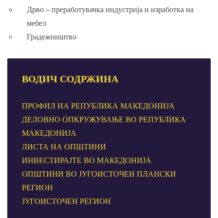
Дрво – преработувачка индустрија и изработка на
мебел
Градежништво
ВОДИЧ
СОДРЖИНА
ПРОФИЛ НА РЕПУБЛИКА МАКЕДОНИЈА
ДЕЛОВНО ОПКРУЖУВАЊЕ ВО РЕПУБЛИКА
МАКЕДОНИЈА
ЛИСТА НА ОПШТИНИ
ИНВЕСТИРАЈТЕ ВО МАКЕДОНИЈА
ОПШТИНИ ВО ЈУГОИСТОЧЕН ПЛАНСКИ
РЕГИОН
ЈУГОИСТОЧЕН РЕГИОН