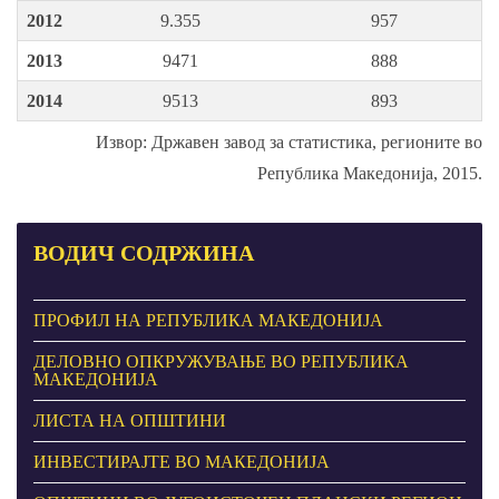
2012
9.355
957
2013
9471
888
2014
9513
893
Извор: Државен завод за статистика, регионите во
Република Македонија, 2015.
ВОДИЧ
СОДРЖИНА
ПРОФИЛ НА РЕПУБЛИКА МАКЕДОНИЈА
ДЕЛОВНО ОПКРУЖУВАЊЕ ВО РЕПУБЛИКА
МАКЕДОНИЈА
ЛИСТА НА ОПШТИНИ
ИНВЕСТИРАЈТЕ ВО МАКЕДОНИЈА