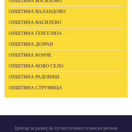
ОПШТИНА БОСИЛОВО
ОПШТИНА ВАЛАНДОВО
ОПШТИНА ВАСИЛЕВО
ОПШТИНА ГЕВГЕЛИЈА
ОПШТИНА ДОЈРАН
ОПШТИНА КОНЧЕ
ОПШТИНА НОВО СЕЛО
ОПШТИНА РАДОВИШ
ОПШТИНА СТРУМИЦА
Центар за развој на Југоисточниот плански регион