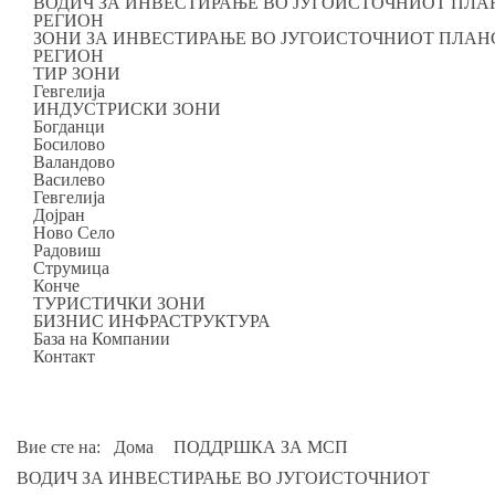
ВОДИЧ ЗА ИНВЕСТИРАЊЕ ВО ЈУГОИСТОЧНИОТ ПЛ
РЕГИОН
ЗОНИ ЗА ИНВЕСТИРАЊЕ ВО ЈУГОИСТОЧНИОТ ПЛАН
РЕГИОН
ТИР ЗОНИ
Гевгелија
ИНДУСТРИСКИ ЗОНИ
Богданци
Босилово
Валандово
Василево
Гевгелија
Дојран
Ново Село
Радовиш
Струмица
Конче
ТУРИСТИЧКИ ЗОНИ
БИЗНИС ИНФРАСТРУКТУРА
База на Компании
Контакт
Вие сте на:
Дома
ПОДДРШКА ЗА МСП
ВОДИЧ ЗА ИНВЕСТИРАЊЕ ВО ЈУГОИСТОЧНИОТ