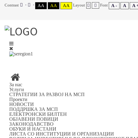
Contrast
Layout
Font
AA
AA
AA
A -
A
A 
За нас
Услуги
СТРАТЕГИИ ЗА РАЗВОЈ НА МСП
Проекти
НОВОСТИ
ПОДДРШКА ЗА МСП
ЕЛЕКТРОНСКИ БИЛТЕН
ОБЈАВЕНИ ПОВИЦИ
ЗАКОНОДАВСТВО
ОБУКИ И НАСТАНИ
ЛИСТА СО ИНСТИТУЦИИ И ОРГАНИЗАЦИИ