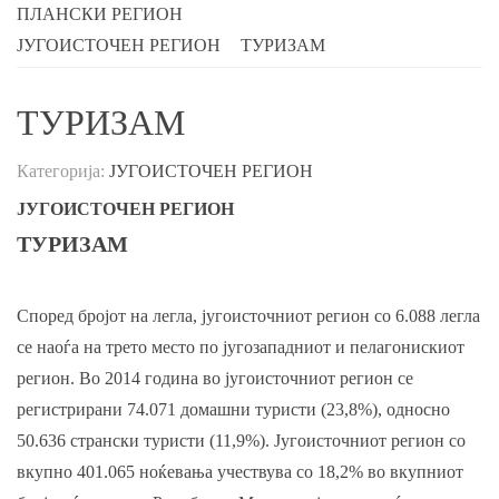
ПЛАНСКИ РЕГИОН
ЈУГОИСТОЧЕН РЕГИОН
ТУРИЗАМ
ТУРИЗАМ
Категорија:
ЈУГОИСТОЧЕН РЕГИОН
ЈУГОИСТОЧЕН РЕГИОН
ТУРИЗАМ
Според бројот на легла, југоисточниот регион со 6.088 легла
се наоѓа на трето место по jугозападниот и пелагонискиот
регион. Во 2014 година во jугоисточниот регион се
регистрирани 74.071 домашни туристи (23,8%), односно
50.636 странски туристи (11,9%). Југоисточниот регион со
вкупно 401.065 ноќевања учествува со 18,2% во вкупниот